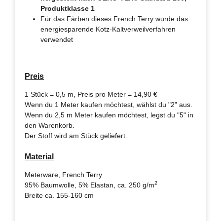
Produktklasse 1
Für das Färben dieses French Terry wurde das
energiesparende Kotz-Kaltverweilverfahren
verwendet
Preis
1 Stück = 0,5 m, Preis pro Meter = 14,90 €
Wenn du 1 Meter kaufen möchtest, wählst du "2" aus.
Wenn du 2,5 m Meter kaufen möchtest, legst du "5" in
den Warenkorb.
Der Stoff wird am Stück geliefert.
Material
Meterware, French Terry
2
95% Baumwolle, 5% Elastan, ca. 250 g/m
Breite ca. 155-160 cm