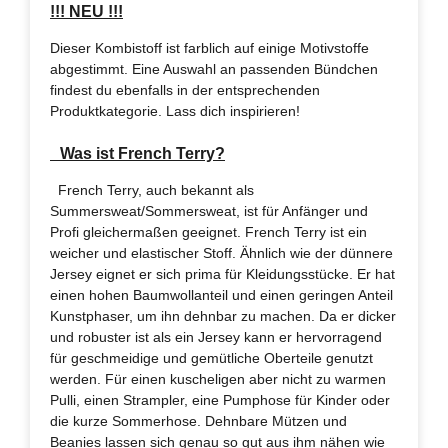
!!! NEU !!!
Dieser Kombistoff ist farblich auf einige Motivstoffe
abgestimmt. Eine Auswahl an passenden Bündchen
findest du ebenfalls in der entsprechenden
Produktkategorie. Lass dich inspirieren!
Was ist French Terry?
French Terry, auch bekannt als
Summersweat/Sommersweat, ist für Anfänger und
Profi gleichermaßen geeignet. French Terry ist ein
weicher und elastischer Stoff. Ähnlich wie der dünnere
Jersey eignet er sich prima für Kleidungsstücke. Er hat
einen hohen Baumwollanteil und einen geringen Anteil
Kunstphaser, um ihn dehnbar zu machen. Da er dicker
und robuster ist als ein Jersey kann er hervorragend
für geschmeidige und gemütliche Oberteile genutzt
werden. Für einen kuscheligen aber nicht zu warmen
Pulli, einen Strampler, eine Pumphose für Kinder oder
die kurze Sommerhose. Dehnbare Mützen und
Beanies lassen sich genau so gut aus ihm nähen wie