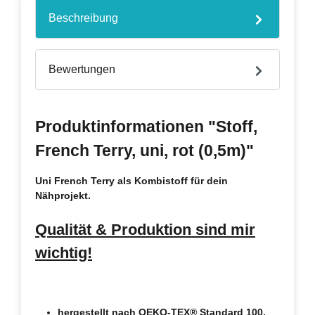
Beschreibung
Bewertungen
Produktinformationen "Stoff,
French Terry, uni, rot (0,5m)"
Uni French Terry als Kombistoff für dein
Nähprojekt.
Qualität & Produktion sind mir
wichtig!
hergestellt nach OEKO-TEX® Standard 100,