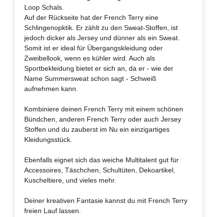
Loop Schals.
Auf der Rückseite hat der French Terry eine
Schlingenopktik. Er zählt zu den Sweat-Stoffen, ist
jedoch dicker als Jersey und dünner als ein Sweat.
Somit ist er ideal für Übergangskleidung oder
Zweibellook, wenn es kühler wird. Auch als
Sportbekleidung bietet er sich an, da er - wie der
Name Summersweat schon sagt - Schweiß
aufnehmen kann.
Kombiniere deinen French Terry mit einem schönen
Bündchen, anderen French Terry oder auch Jersey
Stoffen und du zauberst im Nu ein einzigartiges
Kleidungsstück.
Ebenfalls eignet sich das weiche Multitalent gut für
Accessoires, Täschchen, Schultüten, Dekoartikel,
Kuscheltiere, und vieles mehr.
Deiner kreativen Fantasie kannst du mit French Terry
freien Lauf lassen.