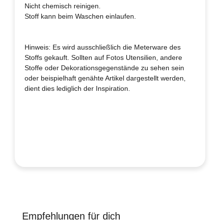
Nicht chemisch reinigen.
Stoff kann beim Waschen einlaufen.
Hinweis: Es wird ausschließlich die Meterware des
Stoffs gekauft. Sollten auf Fotos Utensilien, andere
Stoffe oder Dekorationsgegenstände zu sehen sein
oder beispielhaft genähte Artikel dargestellt werden,
dient dies lediglich der Inspiration.
Empfehlungen für dich
Produktgalerie überspringen