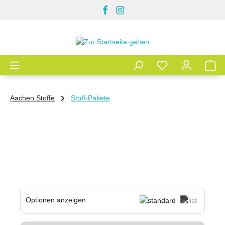
Zum Hauptinhalt springen
Aachen Stoffe
Stoff-Pakete
Optionen anzeigen