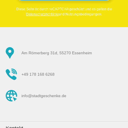
Diese Seite ist durch reCAPTCHA geschützt und es gelten die
Datenschutzrichtlinie
und Nutzungsbedingungen.
Am Römerberg 31d, 55270 Essenheim
+49 178 168 6268
info@stadtgeschenke.de