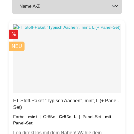
Rabatt
%
NEU
FT Stoff-Paket "Typisch Aachen", mint, L (+ Panel-
Set)
Farbe:
mint
|
Größe:
Größe L
|
Panel-Set:
mit
Panel-Set
Leg direkt los mit dem Nähen! Wähle dein