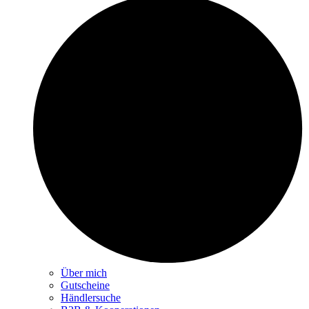
Über mich
Gutscheine
Händlersuche