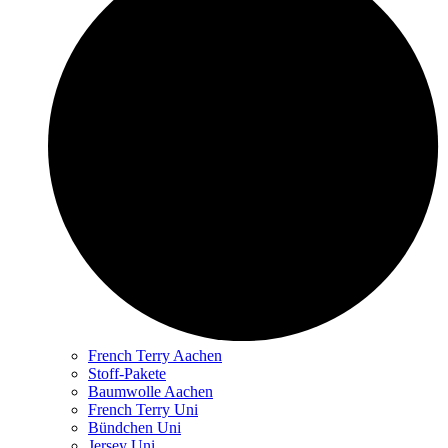
French Terry Aachen
Stoff-Pakete
Baumwolle Aachen
French Terry Uni
Bündchen Uni
Jersey Uni