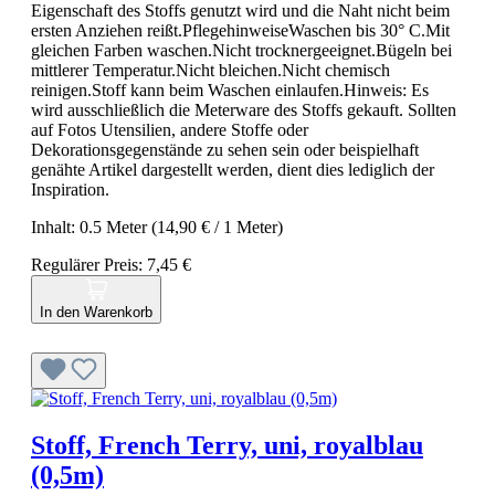
Eigenschaft des Stoffs genutzt wird und die Naht nicht beim
ersten Anziehen reißt.PflegehinweiseWaschen bis 30° C.Mit
gleichen Farben waschen.Nicht trocknergeeignet.Bügeln bei
mittlerer Temperatur.Nicht bleichen.Nicht chemisch
reinigen.Stoff kann beim Waschen einlaufen.Hinweis: Es
wird ausschließlich die Meterware des Stoffs gekauft. Sollten
auf Fotos Utensilien, andere Stoffe oder
Dekorationsgegenstände zu sehen sein oder beispielhaft
genähte Artikel dargestellt werden, dient dies lediglich der
Inspiration.
Inhalt:
0.5 Meter
(14,90 € / 1 Meter)
Regulärer Preis:
7,45 €
In den Warenkorb
Stoff, French Terry, uni, royalblau
(0,5m)