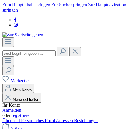
Zum Hauptinhalt springen
Zur Suche springen
Zur Hauptnavigation
springen
Merkzettel
Mein Konto
Menü schließen
Ihr Konto
Anmelden
oder
registrieren
Übersicht
Persönliches Profil
Adressen
Bestellungen
Artikel