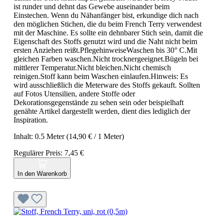
ist runder und dehnt das Gewebe auseinander beim
Einstechen. Wenn du Nähanfänger bist, erkundige dich nach
den möglichen Stichen, die du beim French Terry verwendest
mit der Maschine. Es sollte ein dehnbarer Stich sein, damit die
Eigenschaft des Stoffs genutzt wird und die Naht nicht beim
ersten Anziehen reißt.PflegehinweiseWaschen bis 30° C.Mit
gleichen Farben waschen.Nicht trocknergeeignet.Bügeln bei
mittlerer Temperatur.Nicht bleichen.Nicht chemisch
reinigen.Stoff kann beim Waschen einlaufen.Hinweis: Es
wird ausschließlich die Meterware des Stoffs gekauft. Sollten
auf Fotos Utensilien, andere Stoffe oder
Dekorationsgegenstände zu sehen sein oder beispielhaft
genähte Artikel dargestellt werden, dient dies lediglich der
Inspiration.
Inhalt:
0.5 Meter
(14,90 € / 1 Meter)
Regulärer Preis:
7,45 €
In den Warenkorb