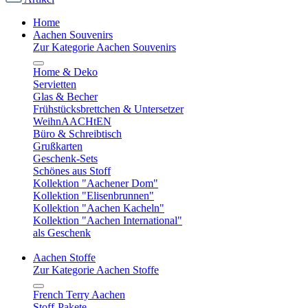
Home
Aachen Souvenirs
Zur Kategorie Aachen Souvenirs
Home & Deko
Servietten
Glas & Becher
Frühstücksbrettchen & Untersetzer
WeihnAACHtEN
Büro & Schreibtisch
Grußkarten
Geschenk-Sets
Schönes aus Stoff
Kollektion "Aachener Dom"
Kollektion "Elisenbrunnen"
Kollektion "Aachen Kacheln"
Kollektion "Aachen International"
als Geschenk
Aachen Stoffe
Zur Kategorie Aachen Stoffe
French Terry Aachen
Stoff-Pakete