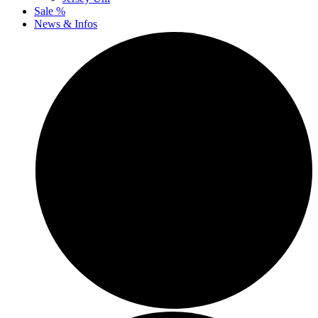
Sale %
News & Infos