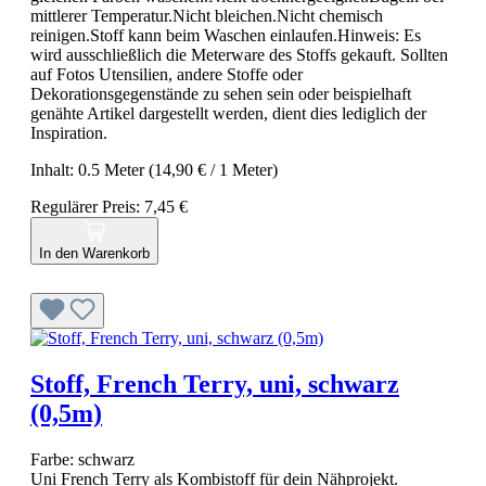
mittlerer Temperatur.Nicht bleichen.Nicht chemisch
reinigen.Stoff kann beim Waschen einlaufen.Hinweis: Es
wird ausschließlich die Meterware des Stoffs gekauft. Sollten
auf Fotos Utensilien, andere Stoffe oder
Dekorationsgegenstände zu sehen sein oder beispielhaft
genähte Artikel dargestellt werden, dient dies lediglich der
Inspiration.
Inhalt:
0.5 Meter
(14,90 € / 1 Meter)
Regulärer Preis:
7,45 €
In den Warenkorb
Stoff, French Terry, uni, schwarz
(0,5m)
Farbe:
schwarz
Uni French Terry als Kombistoff für dein Nähprojekt.