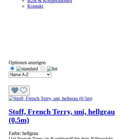
B2B & Kooperationen
Kontakt
Optionen anzeigen
Stoff, French Terry, uni, hellgrau
(0,5m)
Farbe:
hellgrau
Uni French Terry als Kombistoff für dein Nähprojekt.