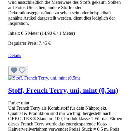
wird ausschließlich die Meterware des Stoffs gekauft. Sollten
auf Fotos Utensilien, andere Stoffe oder
Dekorationsgegenstände zu sehen sein oder beispielhaft
genähte Artikel dargestellt werden, dient dies lediglich der
Inspiration.
Inhalt:
0.5 Meter
(14,90 € / 1 Meter)
Regulärer Preis:
7,45 €
Details
Stoff, French Terry, uni, mint (0,5m)
Farbe:
mint
Uni French Terry als Kombistoff für dein Nähprojekt.
Qualität & Produktion sind mir wichtig! hergestellt nach
OEKO-TEX® Standard 100, Produktklasse 1 Für das Färben
dieses French Terry wurde das energiesparende Kotz-
Kaltverweilverfahren verwendet Preis1 Stück = 0,5 m, Preis