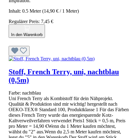
Inspiration.
Inhalt:
0.5 Meter
(14,90 € / 1 Meter)
Regulärer Preis:
7,45 €
In den Warenkorb
Stoff, French Terry, uni, nachtblau
(0,5m)
Farbe:
nachtblau
Uni French Terry als Kombistoff für dein Nähprojekt.
Qualität & Produktion sind mir wichtig! hergestellt nach
OEKO-TEX® Standard 100, Produktklasse 1 Für das Färben
dieses French Terry wurde das energiesparende Kotz-
Kaltverweilverfahren verwendet Preis1 Stück = 0,5 m, Preis
pro Meter = 14,90 €Wenn du 1 Meter kaufen möchtest,
wählst du "2" aus.Wenn du 2,5 m Meter kaufen möchtest,
legst du "5" in den Warenkorb.Der Stoff wird am Stück