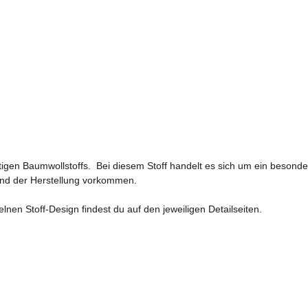
n Baumwollstoffs. Bei diesem Stoff handelt es sich um ein besonder
rund der Herstellung vorkommen.
en Stoff-Design findest du auf den jeweiligen Detailseiten.