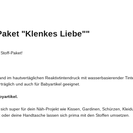
Paket "Klenkes Liebe""
Stoff-Paket!
hland im hautvertäglichen Reaktivtintendruck mit wasserbasierender Tin
räglich und auch für Babyartikel geeignet.
yartikel.
 sich super für dein Näh-Projekt wie Kissen, Gardinen, Schürzen, Kl
fit oder deine Handtasche lassen sich prima mit den Stoffen umsetzen.