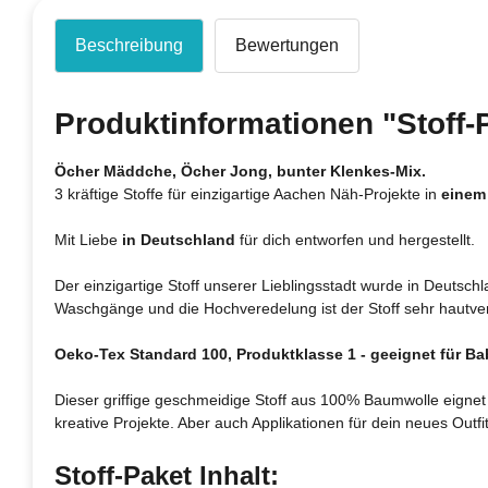
Beschreibung
Bewertungen
Produktinformationen "Stoff-
Öcher Mäddche, Öcher Jong, bunter Klenkes-Mix.
3 kräftige Stoffe für einzigartige Aachen Näh-Projekte in
einem
Mit Liebe
in Deutschland
für dich entworfen und hergestellt.
Der einzigartige Stoff unserer Lieblingsstadt wurde in Deutsc
Waschgänge und die Hochveredelung ist der Stoff sehr hautvert
Oeko-Tex Standard 100, Produktklasse 1 - geeignet für Bab
Dieser griffige geschmeidige Stoff aus 100% Baumwolle eignet
kreative Projekte. Aber auch Applikationen für dein neues Out
Stoff-Paket Inhalt: