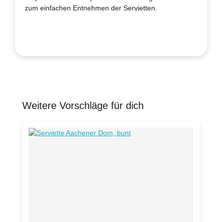
zum einfachen Entnehmen der Servietten.
Weitere Vorschläge für dich
Produktgalerie überspringen