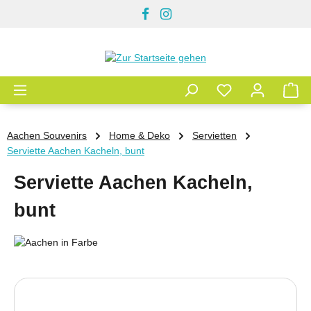
Zum Hauptinhalt springen
Aachen Souvenirs
Home & Deko
Servietten
Serviette Aachen Kacheln, bunt
Serviette Aachen Kacheln,
bunt
Bildergalerie überspringen