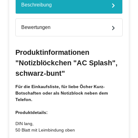
Beschreibung
Bewertungen
Produktinformationen
"Notizblöckchen "AC Splash",
schwarz-bunt"
Für die Einkaufsliste, für liebe Öcher Kurz-
Botschaften oder als Notizblock neben dem
Telefon.
Produktdetails:
DIN lang,
50 Blatt mit Leimbindung oben