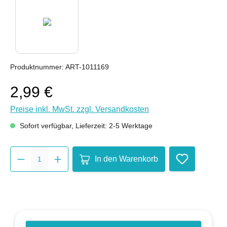
Produktnummer:
ART-1011169
2,99 €
Preise inkl. MwSt. zzgl. Versandkosten
Sofort verfügbar, Lieferzeit: 2-5 Werktage
Produkt Anzahl: Gib den gewünsc
In den Warenkorb