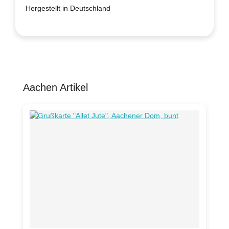
Hergestellt in Deutschland
Aachen Artikel
Produktgalerie überspringen