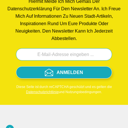
Hiermit Melde Ich Mich Gemäß Der
0,35lDurchmesser ca. 9,8 cmHöhe ca. 10
Datenschutzerklärung Für Den Newsletter An. Ich Freue
cmGewicht ca. 350 gvon Hand gesandstrahlt
Mich Auf Informationen Zu Neuen Stadt-Artikeln,
Klimaneutral hergestellt.
Inspirationen Rund Um Eure Produkte Oder
Neuigkeiten. Den Newsletter Kann Ich Jederzeit
Abbestellen.
ANMELDEN
Diese Seite ist durch reCAPTCHA geschützt und es gelten die
Datenschutzrichtlinie
und Nutzungsbedingungen.