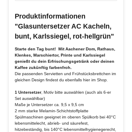
Produktinformationen
"Glasuntersetzer AC Kacheln,
bunt, Karlssiegel, rot-hellgrün"
Starte den Tag bunt! Mit Aachener Dom, Rathaus,
Klenkes, Marschiertor, Printe und Karlssiegel
genießt du dein Erfrischungsgetränk oder deinen
Kaffee zukünftig farbenfroh.
Die passenden Servietten und Frühstücksbrettchen im
gleichen Design findest du ebenfalls hier im Shop.
1 Untersetzer
, Motiv bitte auswählen (auch als 6-er
Set auswählbar)
Maße je Untersetzer ca. 9,5 x 9,5 cm
2 mm starke Melamin-Schichtstoffplatte
Spülmaschinen geeignet im oberen Spülkorb bei 40°C
lebensmittelecht, abrieb- und säurefest,
hitzebeständig, bis 140°C lebensmittelhygienegerecht,