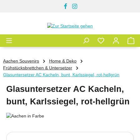
Zum Hauptinhalt springen
Aachen Souvenirs
Home & Deko
Frühstücksbrettchen & Untersetzer
Glasuntersetzer AC Kacheln, bunt, Karlssiegel, rot-hellgrün
Glasuntersetzer AC Kacheln,
bunt, Karlssiegel, rot-hellgrün
Bildergalerie überspringen