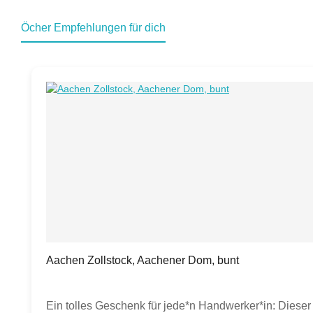
Öcher Empfehlungen für dich
Produktgalerie überspringen
Aachen Zollstock, Aachener Dom, bunt
Ein tolles Geschenk für jede*n Handwerker*in: Diese