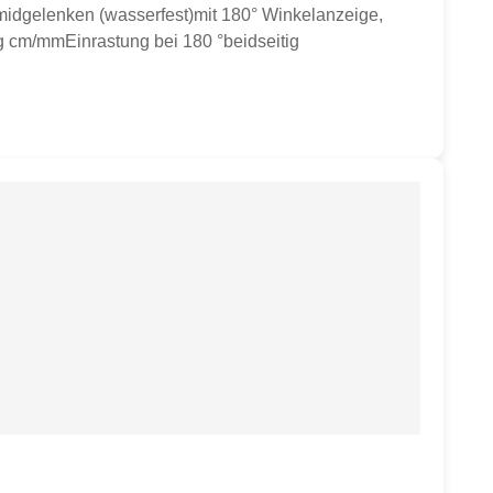
amidgelenken (wasserfest)mit 180° Winkelanzeige,
g cm/mmEinrastung bei 180 °beidseitig