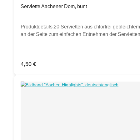
Serviette Aachener Dom, bunt
Produktdetails:20 Servietten aus chlorfrei gebleichtem
an der Seite zum einfachen Entnehmen der Servietten
Regulärer Preis:
4,50 €