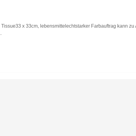
 Tissue33 x 33cm, lebensmittelechtstarker Farbauftrag kann zu A
.