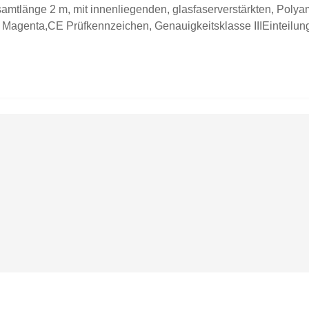
samtlänge 2 m, mit innenliegenden, glasfaserverstärkten, Poly
n Magenta,CE Prüfkennzeichen, Genauigkeitsklasse IIIEinteilun