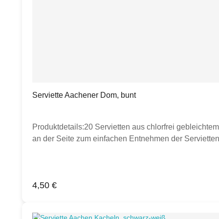
Serviette Aachener Dom, bunt
Produktdetails:20 Servietten aus chlorfrei gebleichtem
an der Seite zum einfachen Entnehmen der Servietten
Regulärer Preis:
4,50 €