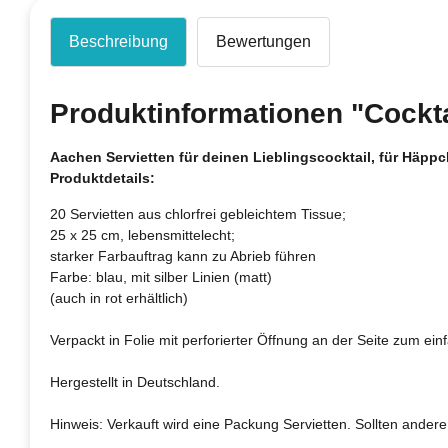
Beschreibung
Bewertungen
Produktinformationen "Cockta
Aachen Servietten für deinen Lieblingscocktail, für Häpp
Produktdetails:
20 Servietten aus chlorfrei gebleichtem Tissue;
25 x 25 cm, lebensmittelecht;
starker Farbauftrag kann zu Abrieb führen
Farbe: blau, mit silber Linien (matt)
(auch in rot erhältlich)
Verpackt in Folie mit perforierter Öffnung an der Seite zum e
Hergestellt in Deutschland.
Hinweis: Verkauft wird eine Packung Servietten. Sollten andere