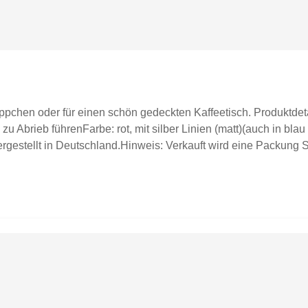
äppchen oder für einen schön gedeckten Kaffeetisch. Produktdeta
u Abrieb führenFarbe: rot, mit silber Linien (matt)(auch in blau 
gestellt in Deutschland.Hinweis: Verkauft wird eine Packung S
 zur Inspiration.