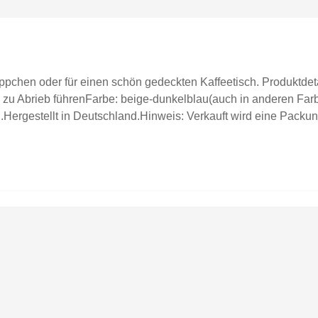
äppchen oder für einen schön gedeckten Kaffeetisch. Produktdeta
n zu Abrieb führenFarbe: beige-dunkelblau(auch in anderen Farben
Hergestellt in Deutschland.Hinweis: Verkauft wird eine Packun
 zur Inspiration.