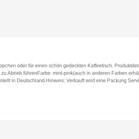
äppchen oder für einen schön gedeckten Kaffeetisch. Produktdeta
 zu Abrieb führenFarbe: mint-pink(auch in anderen Farben erhältl
ellt in Deutschland.Hinweis: Verkauft wird eine Packung Servi
 Inspiration.