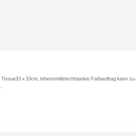
 Tissue33 x 33cm, lebensmittelechtstarker Farbauftrag kann zu A
.