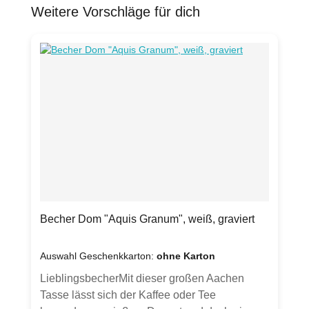
Weitere Vorschläge für dich
Produktgalerie überspringen
Becher Dom "Aquis Granum", weiß, graviert
Auswahl Geschenkkarton:
ohne Karton
LieblingsbecherMit dieser großen Aachen
Tasse lässt sich der Kaffee oder Tee