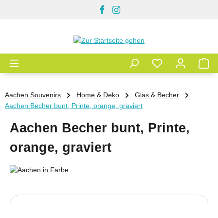
Zum Hauptinhalt springen
Aachen Souvenirs
Home & Deko
Glas & Becher
Aachen Becher bunt, Printe, orange, graviert
Aachen Becher bunt, Printe,
orange, graviert
Bildergalerie überspringen