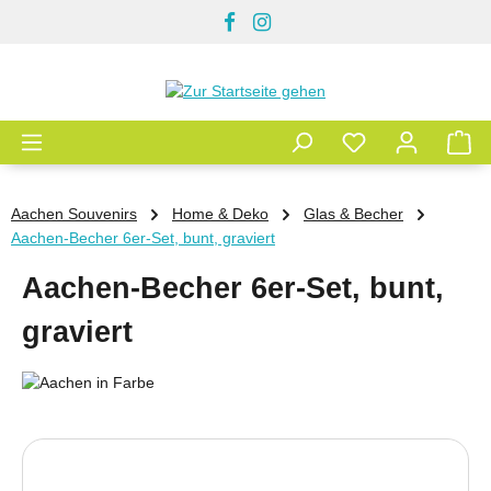
Zum Hauptinhalt springen
Aachen Souvenirs
Home & Deko
Glas & Becher
Aachen-Becher 6er-Set, bunt, graviert
Aachen-Becher 6er-Set, bunt,
graviert
Bildergalerie überspringen