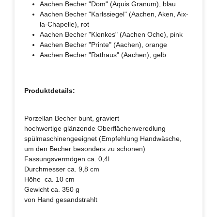
Aachen Becher "Dom" (Aquis Granum), blau
Aachen Becher "Karlssiegel" (Aachen, Aken, Aix-
la-Chapelle), rot
Aachen Becher "Klenkes" (Aachen Oche), pink
Aachen Becher "Printe" (Aachen), orange
Aachen Becher "Rathaus" (Aachen), gelb
Produktdetails:
Porzellan Becher bunt, graviert
hochwertige glänzende Oberflächenveredlung
spülmaschinengeeignet (Empfehlung Handwäsche,
um den Becher besonders zu schonen)
Fassungsvermögen ca. 0,4l
Durchmesser ca. 9,8 cm
Höhe ca. 10 cm
Gewicht ca. 350 g
von Hand gesandstrahlt