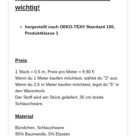
wichtig!
hergestellt nach OEKO-TEX® Standard 100,
Produktklasse 1
Preis
1 Stück = 0,5 m, Preis pro Meter = 9,90 €
Wenn du 1 Meter kaufen möchtest, wählst du "2" aus.
Wenn du 2,5 m Meter kaufen möchtest, legst du "5" in
den Warenkorb.
Der Stoff wird am Stück geliefert, 35 cm breite
Schlauchware.
Material
Bündchen, Schlauchware
95% Baumwolle, 5% Elastan