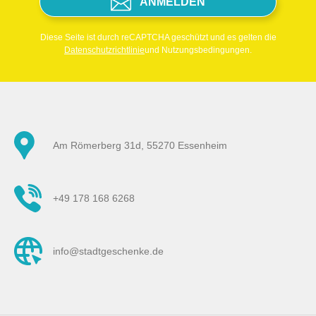
ANMELDEN
Diese Seite ist durch reCAPTCHA geschützt und es gelten die
Datenschutzrichtlinie
und Nutzungsbedingungen.
Am Römerberg 31d, 55270 Essenheim
+49 178 168 6268
info@stadtgeschenke.de