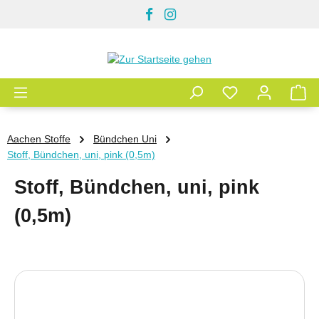
Zum Hauptinhalt springen
Aachen Stoffe
Bündchen Uni
Stoff, Bündchen, uni, pink (0,5m)
Stoff, Bündchen, uni, pink
(0,5m)
Bildergalerie überspringen