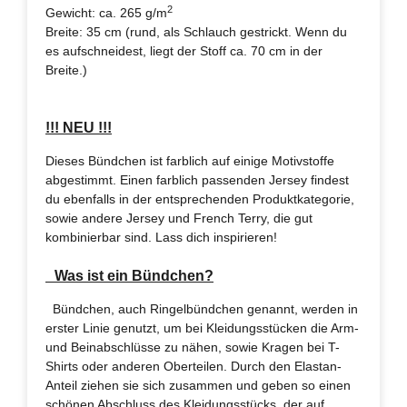
2
Gewicht: ca. 265 g/m
Breite: 35 cm (rund, als Schlauch gestrickt. Wenn du
es aufschneidest, liegt der Stoff ca. 70 cm in der
Breite.)
!!! NEU !!!
Dieses Bündchen ist farblich auf einige Motivstoffe
abgestimmt. Einen farblich passenden Jersey findest
du ebenfalls in der entsprechenden Produktkategorie,
sowie andere Jersey und French Terry, die gut
kombinierbar sind. Lass dich inspirieren!
Was ist ein Bündchen?
Bündchen, auch Ringelbündchen genannt, werden in
erster Linie genutzt, um bei Kleidungsstücken die Arm-
und Beinabschlüsse zu nähen, sowie Kragen bei T-
Shirts oder anderen Oberteilen. Durch den Elastan-
Anteil ziehen sie sich zusammen und geben so einen
schönen Abschluss des Kleidungsstücks, der auf