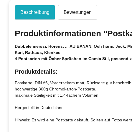
Beschreibung
Bewertungen
Produktinformationen "Postk
Dubbele merssi.
Hörens, ... AU BANAN. Och härm. Jeck. Mul
Karl, Rathaus, Klenkes
4 Postkarten mit Öcher Sprüchen im Comic Stil, passend
Produktdetails:
Postkarte, DIN A6, Vorderseitem matt, Rückseite gut beschreib
hochwertige 300g Chromokarton-Postkarte,
maximale Steifigkeit mit 1,4-fachem Volumen
Hergestellt in Deutschland.
Hinweis: Es wird eine Postkarte gekauft. Sollten auf Fotos weit