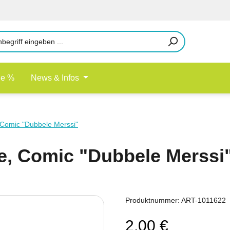
le %
News & Infos
 Comic "Dubbele Merssi"
e, Comic "Dubbele Merssi
Produktnummer:
ART-1011622
2,00 €