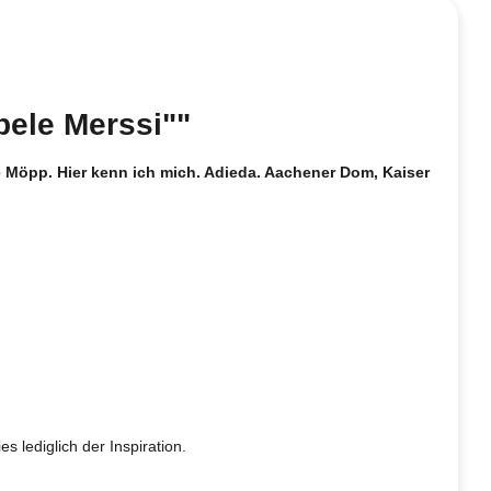
bele Merssi""
e Möpp. Hier kenn ich mich. Adieda. Aachener Dom, Kaiser
s lediglich der Inspiration.