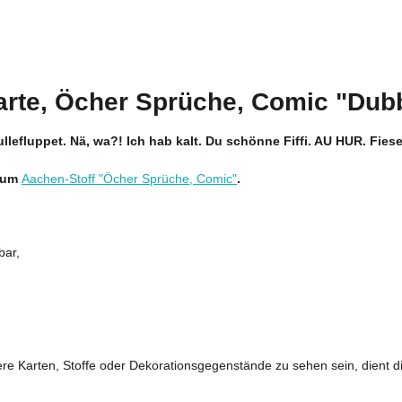
arte, Öcher Sprüche, Comic "Dub
lefluppet. Nä, wa?! Ich hab kalt. Du schönne Fiffi. AU HUR. Fies
 zum
Aachen-Stoff "Öcher Sprüche, Comic"
.
bar,
ere Karten, Stoffe oder Dekorationsgegenstände zu sehen sein, dient die