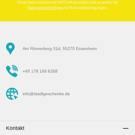
Diese Seite ist durch reCAPTCHA geschützt und es gelten die
Datenschutzrichtlinie
und Nutzungsbedingungen.
Am Römerberg 31d, 55270 Essenheim
+49 178 168 6268
info@stadtgeschenke.de
Kontakt