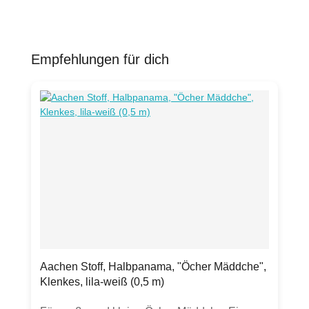
Empfehlungen für dich
Produktgalerie überspringen
Aachen Stoff, Halbpanama, "Öcher Mäddche",
Klenkes, lila-weiß (0,5 m)