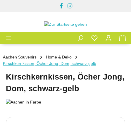
Zum Hauptinhalt springen
Aachen Souvenirs
Home & Deko
Kirschkernkissen, Öcher Jong, Dom, schwarz-gelb
Kirschkernkissen, Öcher Jong,
Dom, schwarz-gelb
Bildergalerie überspringen