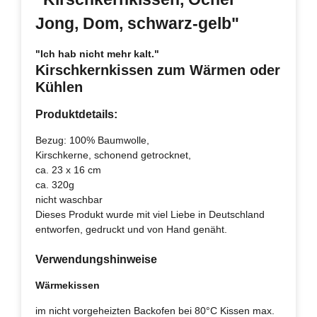
Jong, Dom, schwarz-gelb"
"Ich hab nicht mehr kalt."
Kirschkernkissen zum Wärmen oder
Kühlen
Produktdetails:
Bezug: 100% Baumwolle,
Kirschkerne, schonend getrocknet,
ca. 23 x 16 cm
ca. 320g
nicht waschbar
Dieses Produkt wurde mit viel Liebe in Deutschland
entworfen, gedruckt und von Hand genäht.
Verwendungshinweise
Wärmekissen
im nicht vorgeheizten Backofen bei 80°C Kissen max.