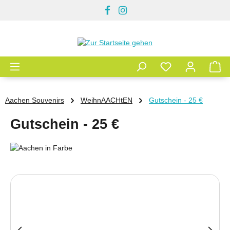
Zum Hauptinhalt springen
Aachen Souvenirs
WeihnAACHtEN
Gutschein - 25 €
Gutschein - 25 €
Bildergalerie überspringen