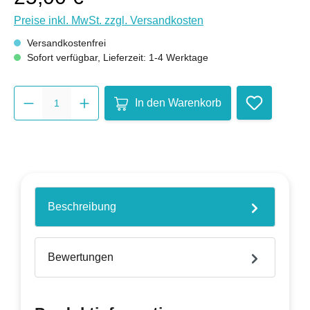
Preise inkl. MwSt. zzgl. Versandkosten
Versandkostenfrei
Sofort verfügbar, Lieferzeit: 1-4 Werktage
Produkt Anzahl: Gib den gewüns
In den Warenkorb
Beschreibung
Bewertungen