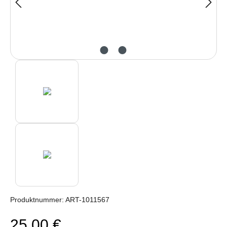
Produktnummer:
ART-1011567
25,00 €