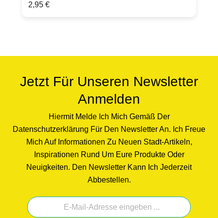
Regulärer Preis:
2,95 €
transparenten UmschlagHergestellt in
Deutschland
Jetzt Für Unseren Newsletter
Anmelden
Hiermit Melde Ich Mich Gemäß Der
Datenschutzerklärung Für Den Newsletter An. Ich Freue
Mich Auf Informationen Zu Neuen Stadt-Artikeln,
Inspirationen Rund Um Eure Produkte Oder
Neuigkeiten. Den Newsletter Kann Ich Jederzeit
Abbestellen.