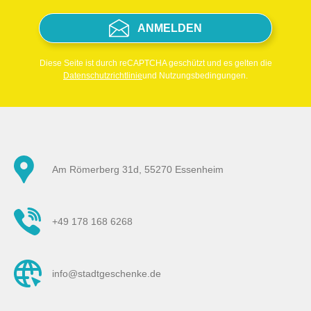
ANMELDEN
Diese Seite ist durch reCAPTCHA geschützt und es gelten die
Datenschutzrichtlinie
und Nutzungsbedingungen.
Am Römerberg 31d, 55270 Essenheim
+49 178 168 6268
info@stadtgeschenke.de