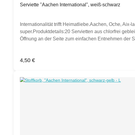
Serviette "Aachen International", weiß-schwarz
Internationalität trifft Heimatliebe.Aachen, Oche, Aix
super.Produktdetails:20 Servietten aus chlorfrei geble
Öffnung an der Seite zum einfachen Entnehmen der Se
Regulärer Preis:
4,50 €