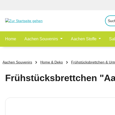
 Hauptinhalt springen
Zur Suche springen
Zur Hauptnavigation springen
Home
Aachen Souvenirs
Aachen Stoffe
Sa
Aachen Souvenirs
Home & Deko
Frühstücksbrettchen & Unt
Frühstücksbrettchen "Aa
Bildergalerie überspringen