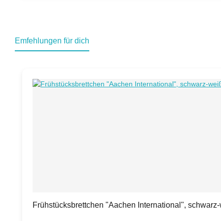
Emfehlungen für dich
Produktgalerie überspringen
Frühstücksbrettchen "Aachen International", schwarz