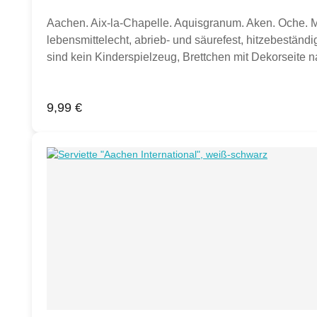
Aachen. Aix-la-Chapelle. Aquisgranum. Aken. Oche. 
lebensmittelecht, abrieb- und säurefest, hitzebestän
sind kein Kinderspielzeug, Brettchen mit Dekorseite n
Frühstücksbrettchen. Sollten weitere Artikel oder Geg
Regulärer Preis:
9,99 €