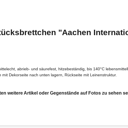
ücksbrettchen "Aachen Internati
telecht, abrieb- und säurefest, hitzebeständig, bis 140°C lebensmit
n mit Dekorseite nach unten lagern, Rückseite mit Leinenstruktur.
en weitere Artikel oder Gegenstände auf Fotos zu sehen sein