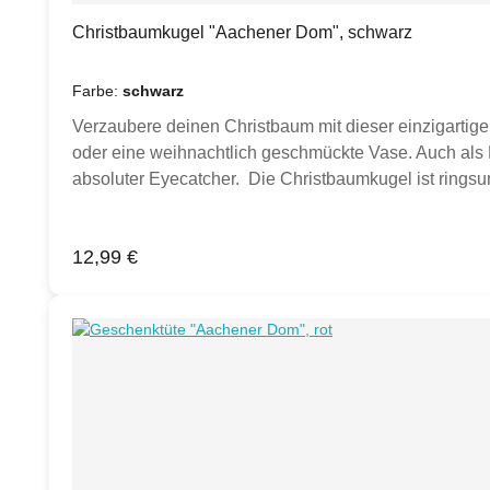
Christbaumkugel "Aachener Dom", schwarz
Farbe:
schwarz
Verzaubere deinen Christbaum mit dieser einzigarti
oder eine weihnachtlich geschmückte Vase. Auch als 
absoluter Eyecatcher. Die Christbaumkugel ist rings
sowie der Schriftzug AACHEN (gegenüberliegend).Prod
kupfergold (petrol & berry sind aktuell ausverkauft)H
Regulärer Preis:
12,99 €
Sollten andere Artikel oder Dekoration auf einem Foto 