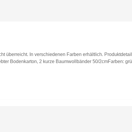
ht überreicht. In verschiedenen Farben erhältlich. Produktdeta
ebter Bodenkarton, 2 kurze Baumwollbänder 50/2cmFarben: grün,