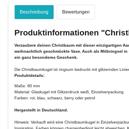
Beschreibung
Bewertungen
Produktinformationen "Christ
Verzaubere deinen Christbaum mit dieser einzigartigen A
weihnachtlich geschmückte Vase. Auch als Mitbringsel in
ein ganz besonderes Geschenk.
Die Christbaumkugel ist ringsum bedruckt mit glitzernden Lin
Produktdetails:
Maße: 80 mm
Material: Glaskugel mit Glitzerdruck weiß, Einzelverpackung
Farben: rot, blau, schwarz, berry oder petrol
Hergestellt in Deutschland.
Hinweis: Verkauft wird eine Christbaumkugel in Einzelverpackun
Inspiration. Farben können chargenbedingt leicht abweichen. 