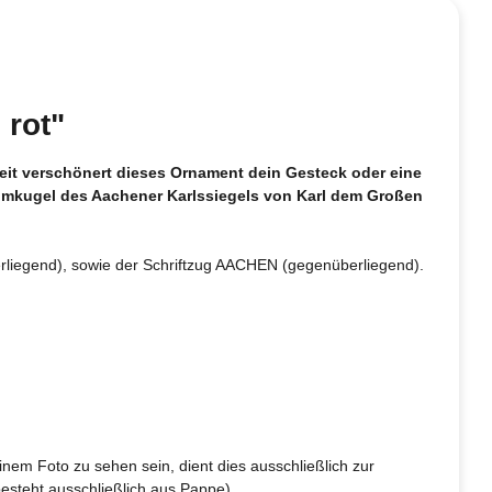
 rot"
eit verschönert dieses Ornament dein Gesteck oder eine
aumkugel des Aachener Karlssiegels von Karl dem Großen
erliegend), sowie der Schriftzug AACHEN (gegenüberliegend).
inem Foto zu sehen sein, dient dies ausschließlich zur
esteht ausschließlich aus Pappe).